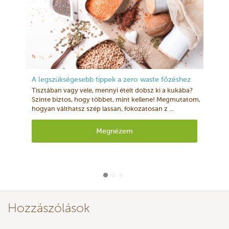
A legszükségesebb tippek a zero waste főzéshez
Tisztában vagy vele, mennyi ételt dobsz ki a kukába?
Szinte biztos, hogy többet, mint kellene! Megmutatom,
hogyan válthatsz szép lassan, fokozatosan z ...
Megnézem
Hozzászólások