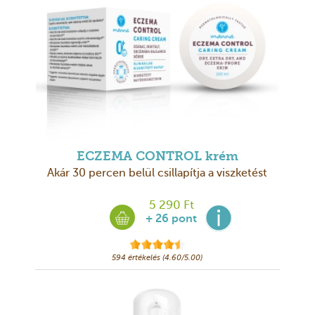
ECZEMA CONTROL krém
Akár 30 percen belül csillapítja a viszketést
5 290 Ft
+ 26 pont
594 értékelés (4.60/5.00)