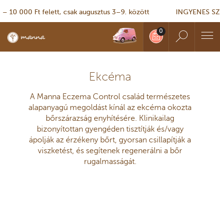
0 000 Ft felett, csak augusztus 3–9. között
INGYENES SZÁLL
Ekcéma
A Manna Eczema Control család természetes
alapanyagú megoldást kínál az ekcéma okozta
bőrszárazság enyhítésére. Klinikailag
bizonyítottan gyengéden tisztítják és/vagy
ápolják az érzékeny bőrt, gyorsan csillapítják a
viszketést, és segítenek regenerálni a bőr
rugalmasságát.