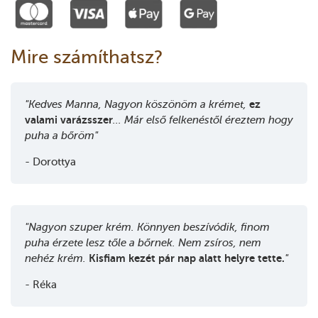
Mire számíthatsz?
"Kedves Manna, Nagyon köszönöm a krémet,
ez
valami varázsszer
... Már első felkenéstől éreztem hogy
puha a bőröm"
- Dorottya
"Nagyon szuper krém. Könnyen beszívódik, finom
puha érzete lesz tőle a bőrnek. Nem zsíros, nem
nehéz krém.
Kisfiam kezét pár nap alatt helyre tette.
"
- Réka