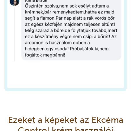
Ezeket a képeket az Ekcéma
Control krém használói