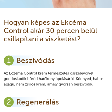
Hogyan képes az Ekcéma
Control akár 30 percen belül
csillapítani a viszketést?
Beszívódás
Az Eczema Control krém természetes összetevőivel
gondoskodik bőröd hatékony ápolásáról. Könnyed, habos
állagú, nem zsíros krém, amely gyorsan beszívódik.
Regenerálás