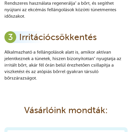
Rendszeres használata regenerálja
a bőrt, és segíthet
*
nyújtani az ekcémás fellángolások közötti tünetmentes
időszakot.
Irritációcsökkentés
Alkalmazható a fellángolások alatt is, amikor aktívan
jelentkeznek a tünetek, hiszen bizonyítottan
nyugtatja az
*
irritált bőrt, akár fél órán belül érezhetően csillapítja a
viszketést és az atópiás bőrrel gyakran társuló
bőrszárazságot.
Vásárlóink mondták: