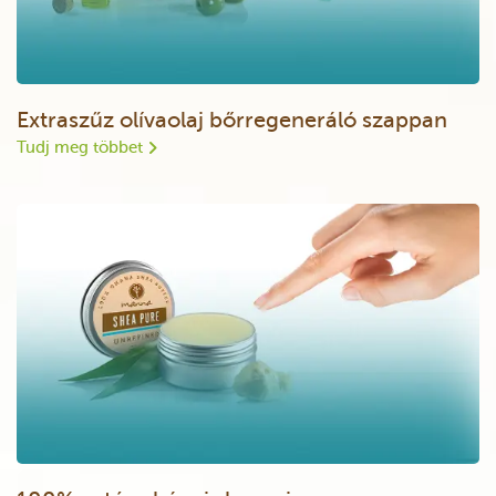
Extraszűz olívaolaj bőrregeneráló szappan
Tudj meg többet