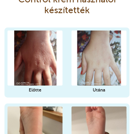
készítették
Előtte
Utána