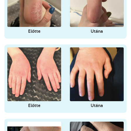
Előtte
Utána
Előtte
Utána