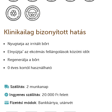
Klinikailag bizonyított hatás
Nyugtatja az irritált bőrt
Elnyújtja
az ekcémás fellángolások közötti időt
*
Regenerálja a bőrt
0 éves kortól használható
Szállítás
: 2 munkanap
Ingyenes szállítás
: 20.000 Ft felett
Fizetési módok
: Bankkártya, utánvét