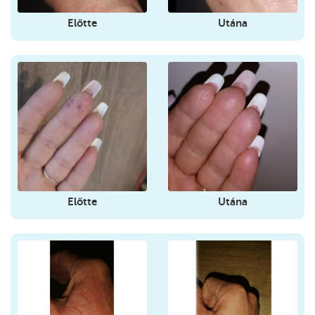
Előtte
Utána
Előtte
Utána