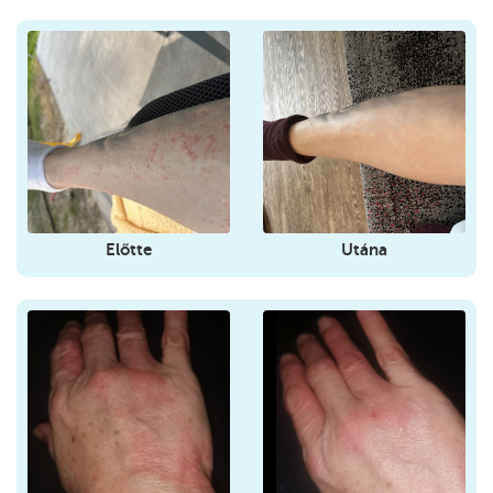
Előtte
Utána