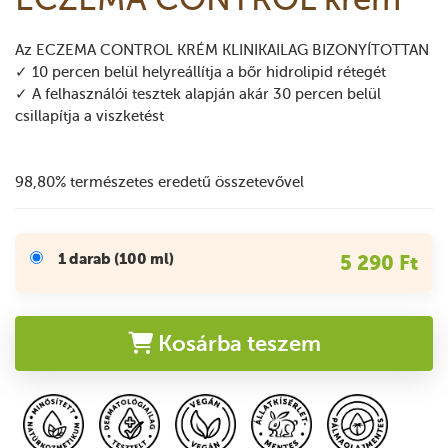
Az ECZEMA CONTROL KRÉM KLINIKAILAG BIZONYÍTOTTAN
✓ 10 percen belül helyreállítja a bőr hidrolipid rétegét
✓ A felhasználói tesztek alapján akár 30 percen belül
csillapítja a viszketést
98,80% természetes eredetű összetevővel
1 darab (100 ml)
5 290 Ft
Kosárba teszem