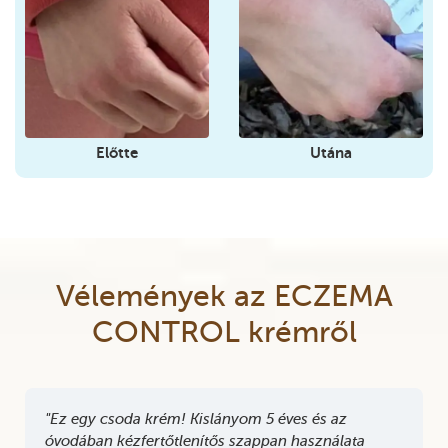
Előtte
Utána
Vélemények az ECZEMA
CONTROL krémről
"Ez egy csoda krém! Kislányom 5 éves és az
óvodában kézfertőtlenítős szappan használata