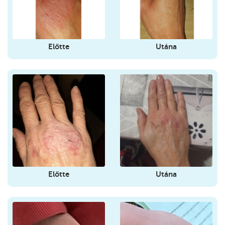
Előtte
Utána
Előtte
Utána