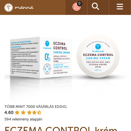
TÖBB MINT 7000 VÁSÁRLÁS EDDIG
4.60
594 vélemény alapján
ECZEMA CONTROL krém