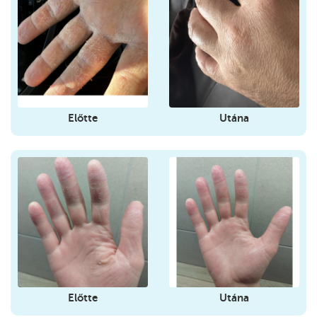
Előtte
Utána
Előtte
Utána