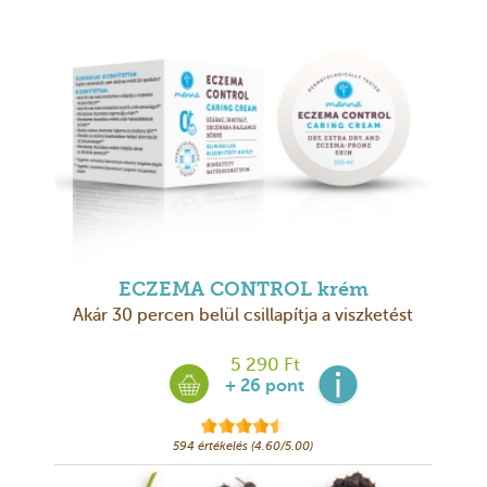
ECZEMA CONTROL krém
Akár 30 percen belül csillapítja a viszketést
5 290 Ft
+ 26 pont
594 értékelés (4.60/5.00)