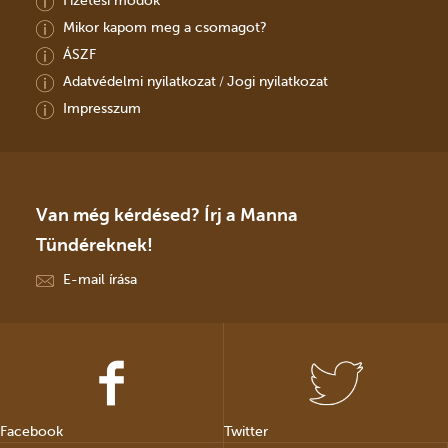
Fizetési módok
Mikor kapom meg a csomagot?
ÁSZF
Adatvédelmi nyilatkozat
Jogi nyilatkozat
/
Impresszum
Van még kérdésed? Írj a Manna
Tündéreknek!
E-mail írása
Facebook
Twitter