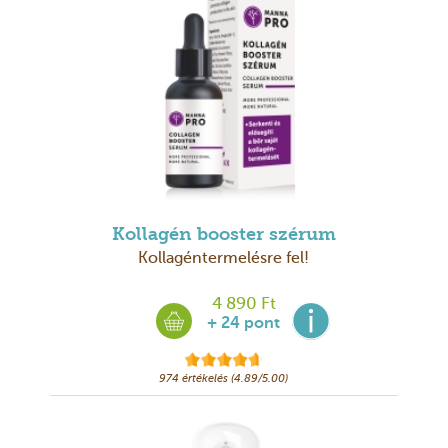
Kollagén booster szérum
Kollagéntermelésre fel!
4 890 Ft
+ 24 pont
974 értékelés (4.89/5.00)