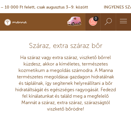
 000 Ft felett, csak augusztus 3–9. között
INGYENES SZÁLLÍ
Száraz, extra száraz bőr
Ha száraz vagy extra száraz, viszkető bőrrel
küzdesz, akkor a kíméletes, természetes
kozmetikum a megoldás számodra. A Manna
természetes megoldásai gazdagon hidratálnak
és táplálnak, így segítenek helyreállítani a bőr
hidratáltságát és egészséges ragyogását. Fedezd
fel kínálatunkat és találd meg a megfelelő
Mannát a száraz, extra száraz, szárazságtól
viszkető bőrödre!