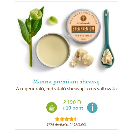
Manna prémium sheavaj
A regeneráló, hidratáló sheavaj luxus változata
2 190 Ft
+ 10 pont
8778 értékelés (4.57/5.00)