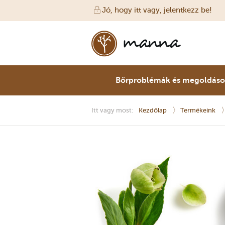
Jó, hogy itt vagy, jelentkezz be!
Bőrproblémák és megoldás
Itt vagy most:
Kezdőlap
Termékeink