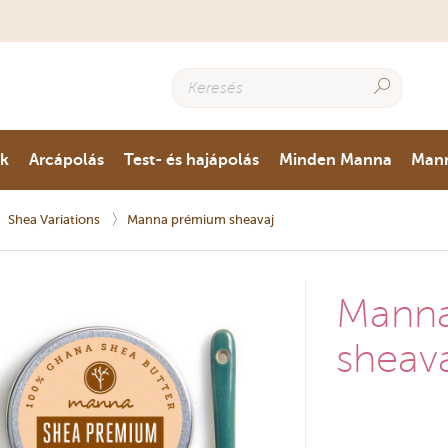
ok
Arcápolás
Test- és hajápolás
Minden Manna
Man
Shea Variations
Manna prémium sheavaj
Mann
sheav