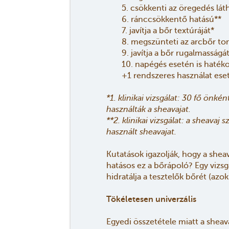
5. csökkenti az öregedés láth
6. ránccsökkentő hatású**
7. javítja a bőr textúráját*
8. megszünteti az arcbőr to
9. javítja a bőr rugalmasságá
10. napégés esetén is haték
+1 rendszeres használat eset
*1. klinikai vizsgálat: 30 fő önk
használták a sheavajat.
**2. klinikai vizsgálat: a sheava
használt sheavajat.
Kutatások igazolják, hogy a shea
hatásos ez a bőrápoló? Egy vizsg
hidratálja a tesztelők bőrét (az
Tökéletesen univerzális
Egyedi összetétele miatt a sheava