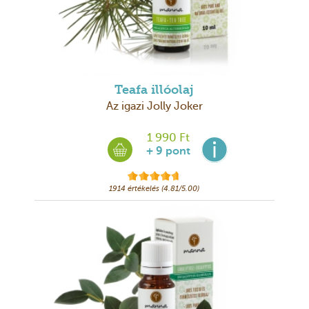
Teafa illóolaj
Az igazi Jolly Joker
1 990 Ft
+ 9 pont
1914 értékelés (4.81/5.00)