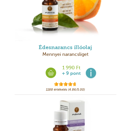
Édesnarancs illóolaj
Mennyei narancsliget
1 990 Ft
+ 9 pont
1188 értékelés (4.86/5.00)