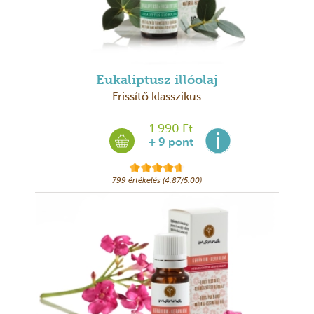
Eukaliptusz illóolaj
Frissítő klasszikus
1 990 Ft
+ 9 pont
799 értékelés (4.87/5.00)