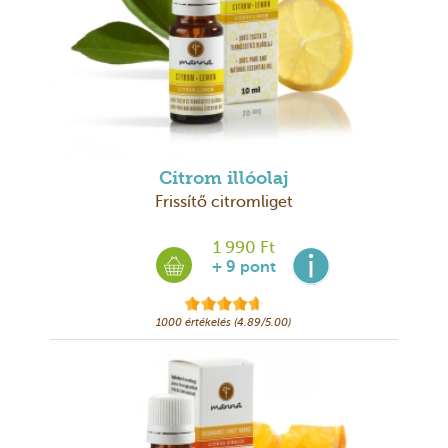
Citrom illóolaj
Frissítő citromliget
1 990 Ft
+ 9 pont
1000 értékelés (4.89/5.00)