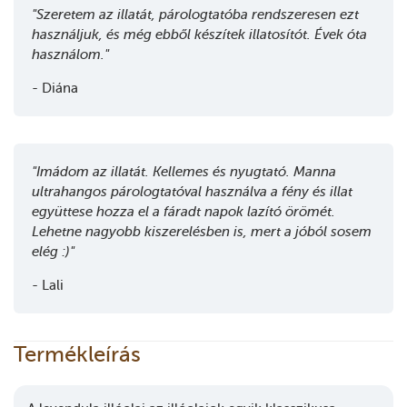
"Szeretem az illatát, párologtatóba rendszeresen ezt
használjuk, és még ebből készítek illatosítót. Évek óta
használom."
- Diána
"Imádom az illatát. Kellemes és nyugtató. Manna
ultrahangos párologtatóval használva a fény és illat
együttese hozza el a fáradt napok lazító örömét.
Lehetne nagyobb kiszerelésben is, mert a jóból sosem
elég :)"
- Lali
Termékleírás