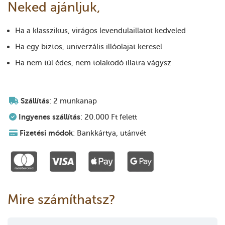
Neked ajánljuk,
Ha a klasszikus, virágos levendulaillatot kedveled
Ha egy biztos, univerzális illóolajat keresel
Ha nem túl édes, nem tolakodó illatra vágysz
Szállítás
: 2 munkanap
Ingyenes szállítás
: 20.000 Ft felett
Fizetési módok
: Bankkártya, utánvét
Mire számíthatsz?