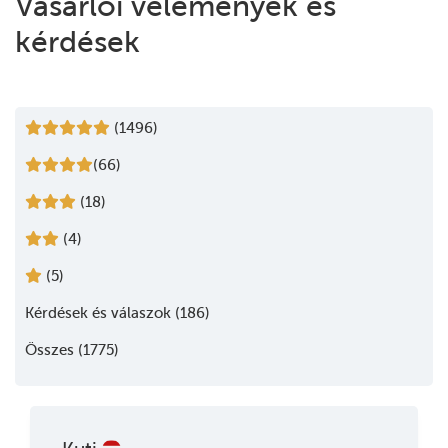
Vásárlói vélemények és
kérdések
(1496)
(66)
(18)
(4)
(5)
Kérdések és válaszok (186)
Összes (1775)