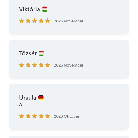
Viktória
2023 November
Tőzsér
2023 November
Ursula
A
2023 Október