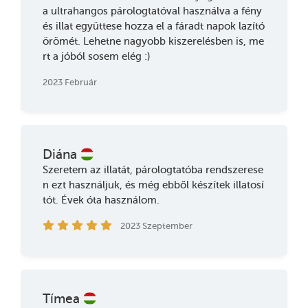
a ultrahangos párologtatóval használva a fény
és illat együttese hozza el a fáradt napok lazító
örömét. Lehetne nagyobb kiszerelésben is, me
rt a jóból sosem elég :)
2023 Február
Diána
Szeretem az illatát, párologtatóba rendszerese
n ezt használjuk, és még ebből készítek illatosí
tót. Évek óta használom.
2023 Szeptember
Tímea