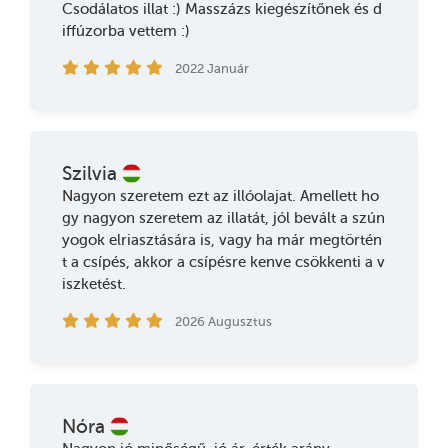
Csodálatos illat :) Masszázs kiegészítőnek és d
iffúzorba vettem :)
2022 Január
Szilvia
Nagyon szeretem ezt az illóolajat. Amellett ho
gy nagyon szeretem az illatát, jól bevált a szún
yogok elriasztására is, vagy ha már megtörtén
t a csípés, akkor a csípésre kenve csökkenti a v
iszketést.
2026 Augusztus
Nóra