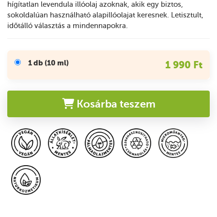
hígítatlan levendula illóolaj azoknak, akik egy biztos,
sokoldalúan használható alapillóolajat keresnek. Letisztult,
időtálló választás a mindennapokra.
1 db (10 ml)
1 990 Ft
Kosárba teszem