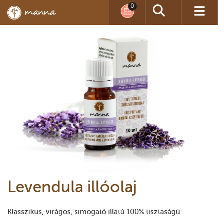
Levendula illóolaj
Klasszikus, virágos, simogató illatú 100% tisztaságú