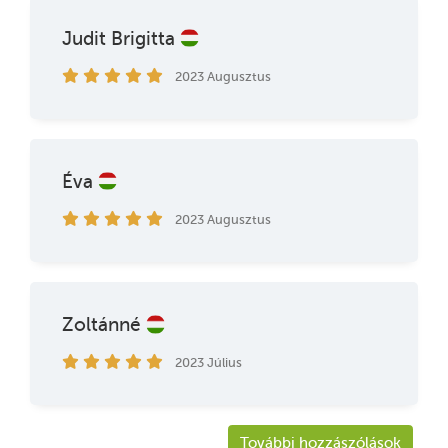
Judit Brigitta
2023 Augusztus
Éva
2023 Augusztus
Zoltánné
2023 Július
További hozzászólások