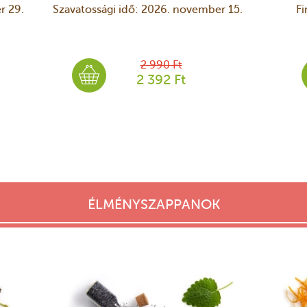
r 29.
Szavatossági idő: 2026. november 15.
Fi
2 990 Ft
2 392 Ft
ÉLMÉNYSZAPPANOK