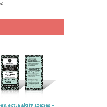
bőr
en extra aktív szenes +