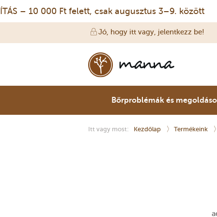
 10 000 Ft felett, csak augusztus 3–9. között
Jó, hogy itt vagy, jelentkezz be!
Bőrproblémák és megoldás
Itt vagy most:
Kezdőlap
Termékeink
a