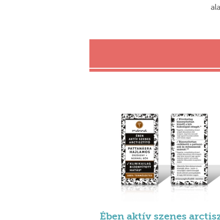
al
Ében aktív szenes arctis