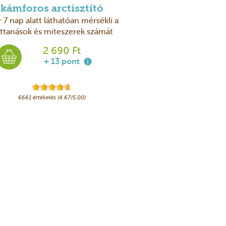
kámforos arctisztító
 7 nap alatt láthatóan mérsékli a
ttanások és miteszerek számát
2 690 Ft
+ 13 pont
6661 értékelés (4.67/5.00)