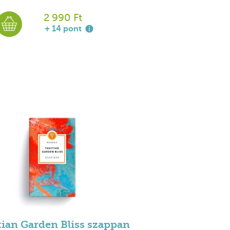
2 990 Ft
+ 14 pont
tian Garden Bliss szappan