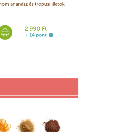
nom ananász és trópusi illatok
2 990 Ft
+ 14 pont