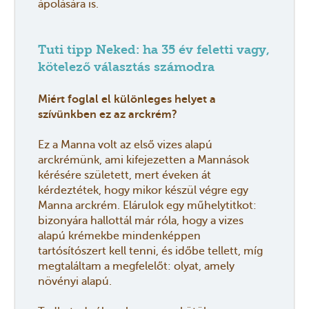
ápolására is.
Tuti tipp Neked: ha 35 év feletti vagy,
kötelező választás számodra
Miért foglal el különleges helyet a
szívünkben ez az arckrém?
Ez a Manna volt az első vizes alapú
arckrémünk, ami kifejezetten a Mannások
kérésére született, mert éveken át
kérdeztétek, hogy mikor készül végre egy
Manna arckrém. Elárulok egy műhelytitkot:
bizonyára hallottál már róla, hogy a vizes
alapú krémekbe mindenképpen
tartósítószert kell tenni, és időbe tellett, míg
megtaláltam a megfelelőt: olyat, amely
növényi alapú.