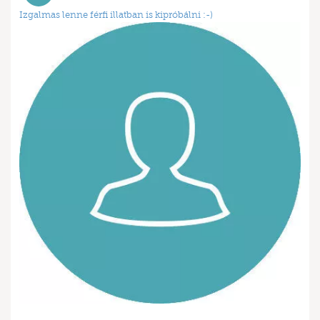
Izgalmas lenne férfi illatban is kipróbálni :-)