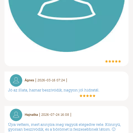
Ágnes
2026-03-16 07:24
Jó az illata, hamar beszívódik, nagyon jól hidratál.
Hajnalka
2026-07-24 16:08
Újra vettem, mert annyira meg vagyok elégedve vele. Könnyű,
gyorsan beszívódik, és a bőrömet is feszesebbnek látom. 🙂