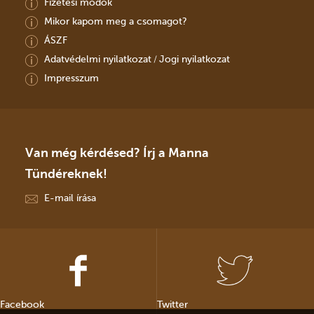
Fizetési módok
Mikor kapom meg a csomagot?
ÁSZF
Adatvédelmi nyilatkozat
Jogi nyilatkozat
/
Impresszum
Van még kérdésed? Írj a Manna
Tündéreknek!
E-mail írása
Facebook
Twitter