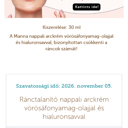
Kiszerelése: 30 ml
A Manna nappali arckrém vörösáfonyamag-olajjal
és hialuronsavval, bizonyítottan csökkenti a
ráncok számát!
Szavatossági idő: 2026. november 05.
Ránctalanító nappali arckrém
vörösáfonyamag-olajjal és
hialuronsavval