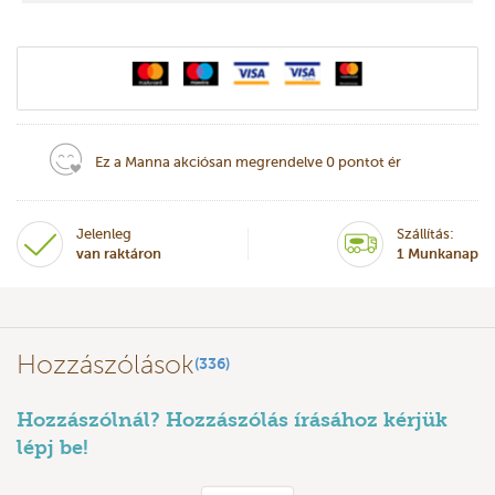
Ez a Manna akciósan megrendelve 0 pontot ér
Jelenleg
Szállítás:
van raktáron
1 Munkanap
Hozzászólások
(336)
Hozzászólnál? Hozzászólás írásához kérjük
lépj be!