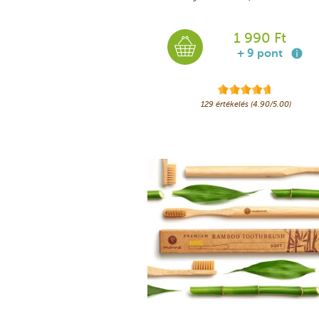
1 990 Ft
+ 9 pont
129 értékelés (4.90/5.00)