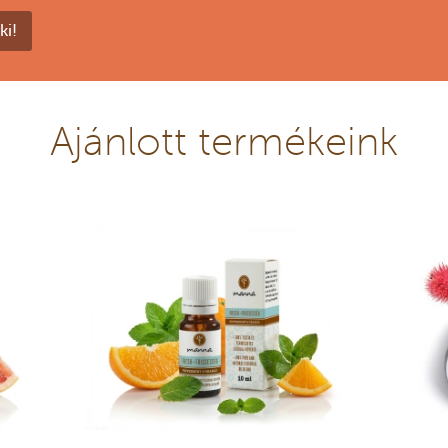
ki!
Ajánlott termékeink