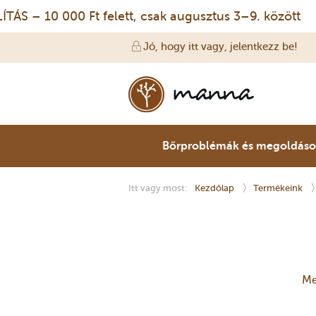
 10 000 Ft felett, csak augusztus 3–9. között
Jó, hogy itt vagy, jelentkezz be!
Bőrproblémák és megoldás
Itt vagy most:
Kezdőlap
Termékeink
Me