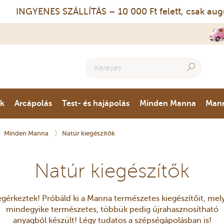
INGYENES SZÁLLÍTÁS – 10 000 Ft felett, csak auguszt
ok
Arcápolás
Test- és hajápolás
Minden Manna
Man
Minden Manna
Natúr kiegészítők
Natúr kiegészítők
gérkeztek! Próbáld ki a Manna természetes kiegészítőit, mel
mindegyike természetes, többük pedig újrahasznosítható
anyagból készült! Légy tudatos a szépségápolásban is!