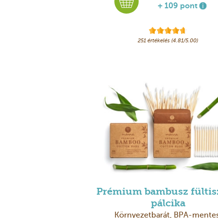
+ 109 pont
251 értékelés (4.81/5.00)
Prémium bambusz fültis
pálcika
Környezetbarát, BPA-mentes