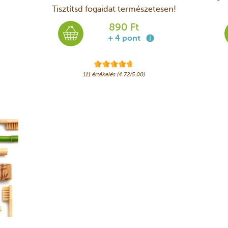
Tisztítsd fogaidat természetesen!
890 Ft
+ 4 pont
111 értékelés (4.72/5.00)