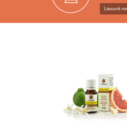
Lássunk ne