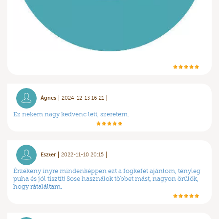
Ágnes
2024-12-13 16:21
Ez nekem nagy kedvenc lett, szeretem.
Eszter
2022-11-10 20:15
Érzékeny ínyre mindenképpen ezt a fogkefét ajánlom, tényleg
puha és jól tisztít! Sose használok többet mást, nagyon örülök,
hogy rátaláltam.