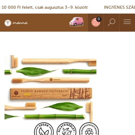
000 Ft felett, csak augusztus 3–9. között
INGYENES SZÁLLÍTÁ