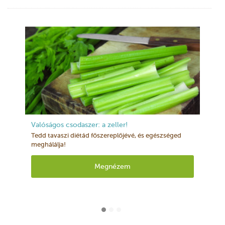
Valóságos csodaszer: a zeller!
Tedd tavaszi diétád főszereplőjévé, és egészséged
meghálálja!
Megnézem