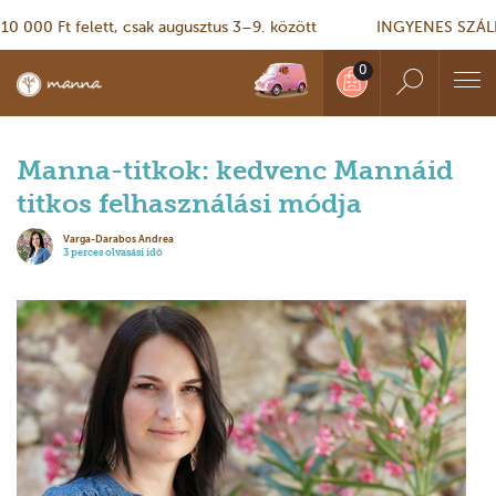
000 Ft felett, csak augusztus 3–9. között
INGYENES SZÁLLÍTÁ
Manna-titkok: kedvenc Mannáid
titkos felhasználási módja
Varga-Darabos Andrea
3 perces olvasási idő