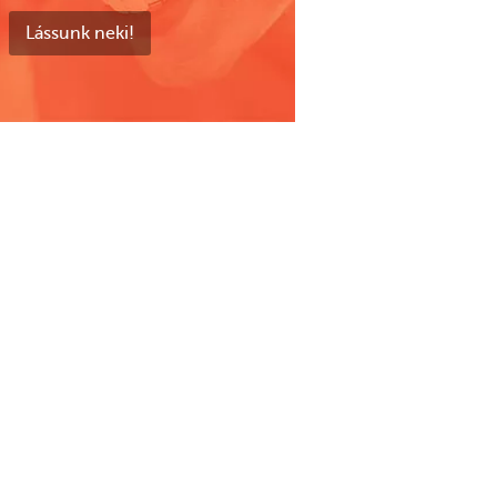
Lássunk neki!