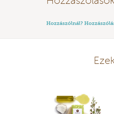
Hozzászóláso
Hozzászólnál? Hozzászólás 
Ezek