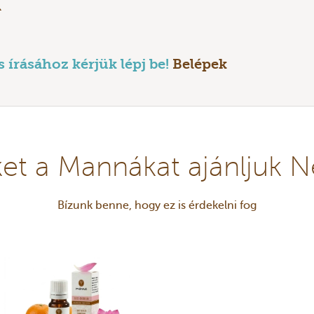
k
írásához kérjük lépj be!
Belépek
et a Mannákat ajánljuk 
Bízunk benne, hogy ez is érdekelni fog