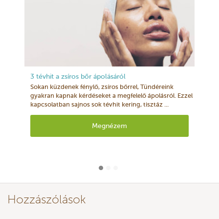
3 tévhit a zsíros bőr ápolásáról
Sokan küzdenek fénylő, zsíros bőrrel, Tündéreink
gyakran kapnak kérdéseket a megfelelő ápolásról. Ezzel
kapcsolatban sajnos sok tévhit kering, tisztáz ...
Megnézem
Hozzászólások