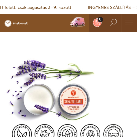
lett, csak augusztus 3–9. között
INGYENES SZÁLLÍTÁS – 10 00