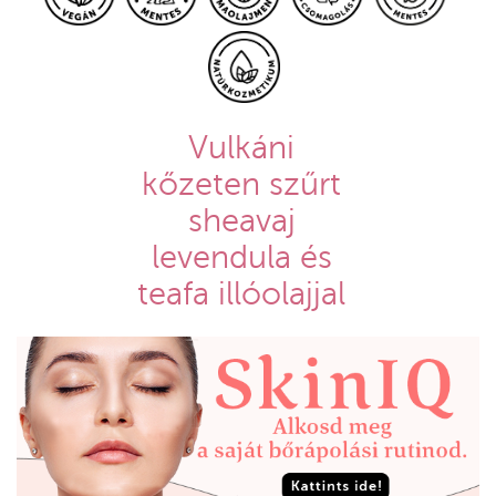
Vulkáni
kőzeten szűrt
sheavaj
levendula és
teafa illóolajjal