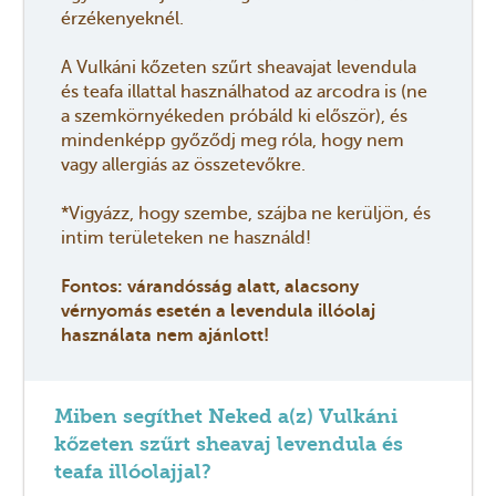
érzékenyeknél.
A Vulkáni kőzeten szűrt sheavajat levendula
és teafa illattal használhatod az arcodra is (ne
a szemkörnyékeden próbáld ki először), és
mindenképp győződj meg róla, hogy nem
vagy allergiás az összetevőkre.
*Vigyázz, hogy szembe, szájba ne kerüljön, és
intim területeken ne használd!
Fontos: várandósság alatt, alacsony
vérnyomás esetén a levendula illóolaj
használata nem ajánlott!
Miben segíthet Neked a(z) Vulkáni
kőzeten szűrt sheavaj levendula és
teafa illóolajjal?