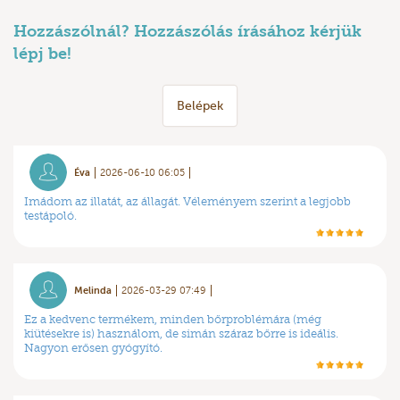
Hozzászólnál? Hozzászólás írásához kérjük
lépj be!
Belépek
Éva
2026-06-10 06:05
Imádom az illatát, az állagát. Véleményem szerint a legjobb
testápoló.
Melinda
2026-03-29 07:49
Ez a kedvenc termékem, minden bőrproblémára (még
kiütésekre is) használom, de simán száraz bőrre is ideális.
Nagyon erősen gyógyító.