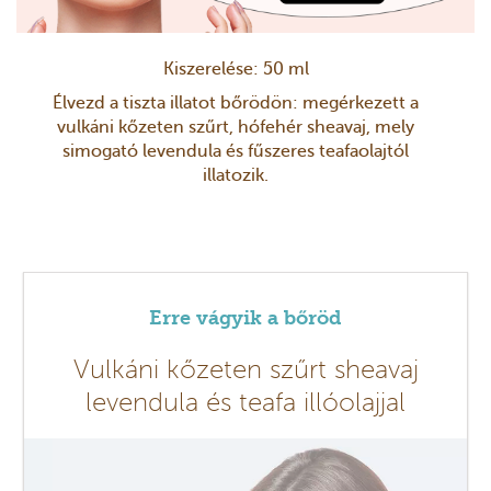
Kiszerelése: 50 ml
Élvezd a tiszta illatot bőrödön: megérkezett a
vulkáni kőzeten szűrt, hófehér sheavaj, mely
simogató levendula és fűszeres teafaolajtól
illatozik.
Erre vágyik a bőröd
Vulkáni kőzeten szűrt sheavaj
levendula és teafa illóolajjal