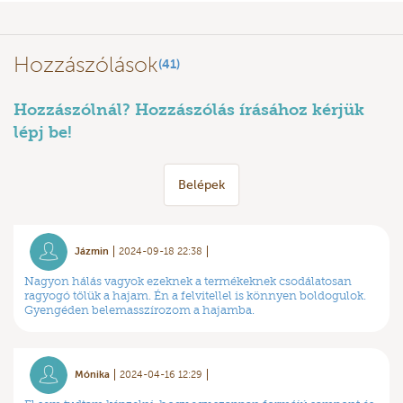
Hozzászólások
(41)
Hozzászólnál? Hozzászólás írásához kérjük
lépj be!
Belépek
Jázmin
2024-09-18 22:38
Nagyon hálás vagyok ezeknek a termékeknek csodálatosan
ragyogó tőlük a hajam. Én a felvitellel is könnyen boldogulok.
Gyengéden belemasszírozom a hajamba.
Mónika
2024-04-16 12:29