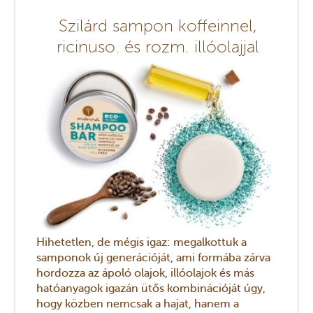
Szilárd sampon koffeinnel,
ricinuso. és rozm. illóolajjal
Hihetetlen, de mégis igaz: megalkottuk a
samponok új generációját, ami formába zárva
hordozza az ápoló olajok, illóolajok és más
hatóanyagok igazán ütős kombinációját úgy,
hogy közben nemcsak a hajat, hanem a