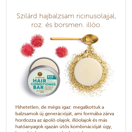
Szilárd hajbalzsam ricinusolajjal,
roz. és borsmen. illóo.
Hihetetlen, de mégis igaz: megalkottuk a
balzsamok új generációját, ami formába zárva
hordozza az ápoló olajok, illóolajok és más
hatóanyagok igazán ütős kombinációját úgy,