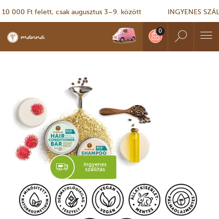
00 Ft felett, csak augusztus 3–9. között
INGYENES SZÁLLÍTÁ
Ingyenes
szállítás