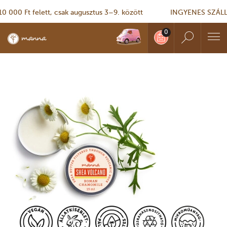
0 Ft felett, csak augusztus 3–9. között
INGYENES SZÁLLÍTÁS 