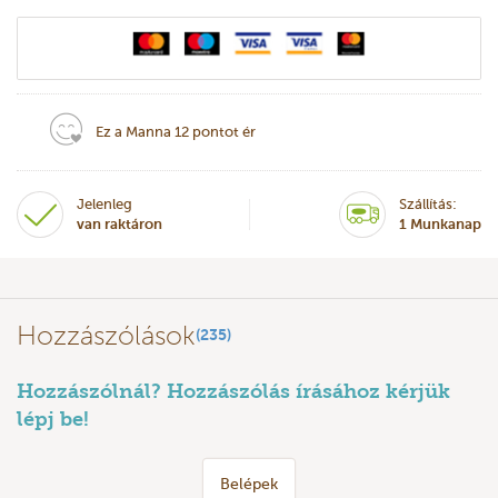
Ez a Manna 12 pontot ér
Jelenleg
Szállítás:
van raktáron
1 Munkanap
Hozzászólások
(235)
Hozzászólnál? Hozzászólás írásához kérjük
lépj be!
Belépek