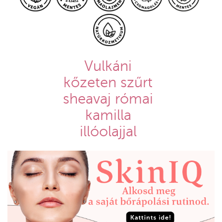
Vulkáni
kőzeten szűrt
sheavaj római
kamilla
illóolajjal