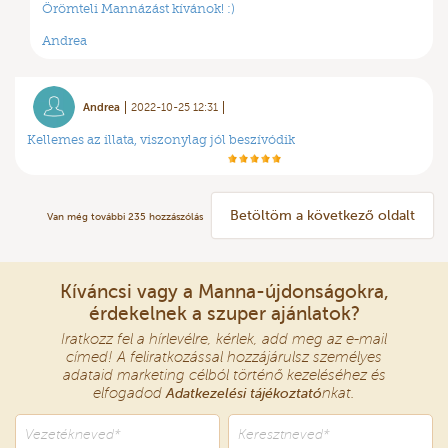
Örömteli Mannázást kívánok! :)
Andrea
Andrea
2022-10-25 12:31
Kellemes az illata, viszonylag jól beszívódik
Betöltöm a következő oldalt
Van még további
235
hozzászólás
Kíváncsi vagy a Manna-újdonságokra,
érdekelnek a szuper ajánlatok?
Iratkozz fel a hírlevélre, kérlek, add meg az e-mail
címed! A feliratkozással hozzájárulsz személyes
adataid marketing célból történő kezeléséhez és
elfogadod
Adatkezelési tájékoztató
nkat.