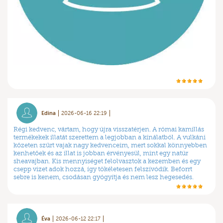
Edina
2026-06-16 22:19
Régi kedvenc, vártam, hogy újra visszatérjen. A római kamillás
termékekek illatát szerettem a legjobban a kínálatból. A vulkáni
kőzeten szűrt vajak nagy kedvenceim, mert sokkal könnyebben
kenhetőek és az illat is jobban érvényesül, mint egy natúr
sheavajban. Kis mennyiséget felolvasztok a kezemben és egy
csepp vizet adok hozzá, így tökéletesen felszívódik. Beforrt
sebre is kenem, csodásan gyógyítja és nem lesz hegesedés.
Éva
2026-06-12 22:17