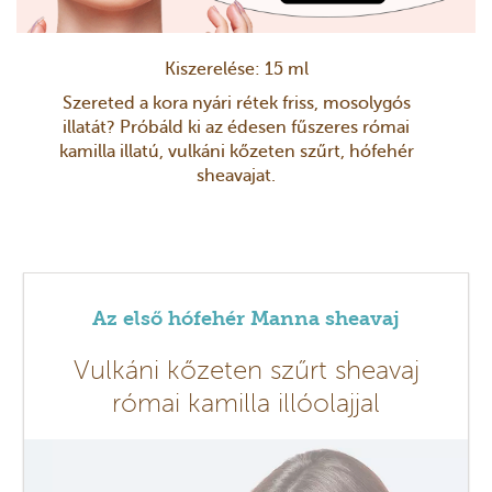
Kiszerelése: 15 ml
Szereted a kora nyári rétek friss, mosolygós
illatát? Próbáld ki az édesen fűszeres római
kamilla illatú, vulkáni kőzeten szűrt, hófehér
sheavajat.
Az első hófehér Manna sheavaj
Vulkáni kőzeten szűrt sheavaj
római kamilla illóolajjal