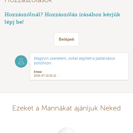
Hozzászólnál? Hozzászólás írásához kérjük
lépj be!
Belépek
Nagyon szeretem, sokat segített a pattanásos
bőrömön.
Emese
2020-07-15 20:21
Ezeket a Mannákat ajánljuk Neked