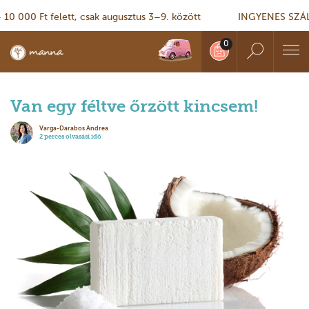
000 Ft felett, csak augusztus 3–9. között
INGYENES SZÁLLÍT
Van egy féltve őrzött kincsem!
Varga-Darabos Andrea
2 perces olvasási idő