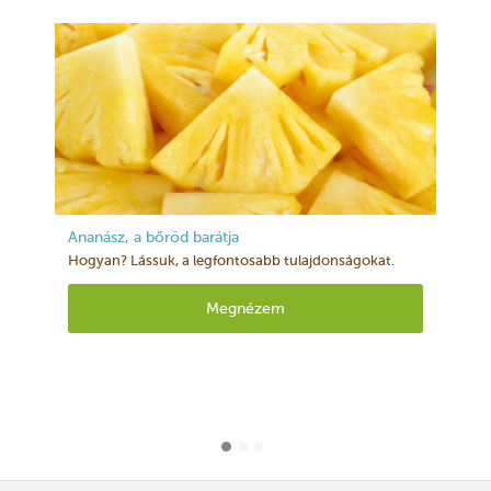
Ananász, a bőröd barátja
Hogyan? Lássuk, a legfontosabb tulajdonságokat.
Megnézem