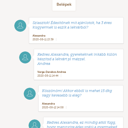
Belépek
Sziasztok! Édesítőnek mit ajánlotok, ha 3 éves
kisgyermek is eszik a lekvárból?
Alexandra
2020-08-11 13:39
Kedves Alexandra, gyerekeknek inkább külön
készítsd a lekvárt pl mézzel.
Andrea
Varga-Darabos Andrea
2020-08-11 14:44
Köszönöm! Akkor ebből is mehet 15 dkg
vagy kevesebb is elég?
Alexandra
2020-08-12 14:08
Kedves Alexandra, ez mindig attól függ,
hogy mennyire édes szájú a gyermeked,