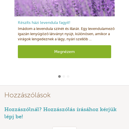
Készíts házi levendula fagyit!
Imádom a levendula színét és illatát. Egy levendulamező
igazán lenyűgöző látványt nyújt, különösen, amikor a
virágok lengedeznek a lágy, nyári szellőb ...
Megnézem
Hozzászólások
Hozzászólnál? Hozzászólás írásához kérjük
lépj be!