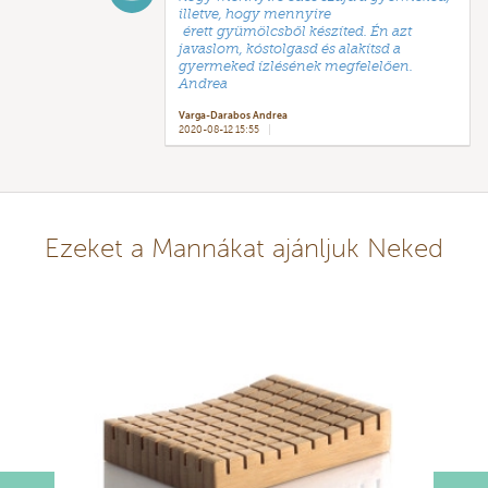
illetve, hogy mennyire
érett gyümölcsből készíted. Én azt
javaslom, kóstolgasd és alakítsd a
gyermeked ízlésének megfelelően.
Andrea
Varga-Darabos Andrea
2020-08-12 15:55
Ezeket a Mannákat ajánljuk Neked