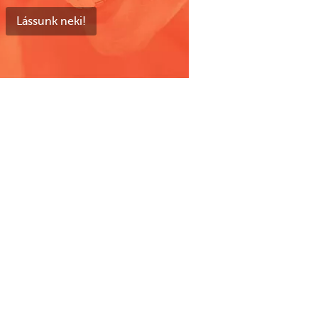
Lássunk neki!