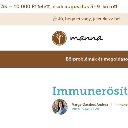
10 000 Ft felett, csak augusztus 3–9. között
I
Jó, hogy itt vagy, jelentkezz be!
Bőrproblémák és megoldás
Immunerősítő
Varga-Darabos Andrea
Immuner
2014. február 24.