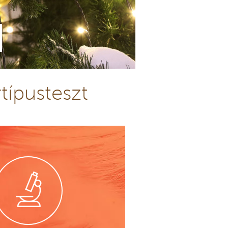
típusteszt