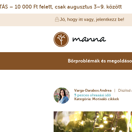
0 000 Ft felett, csak augusztus 3–9. között
IN
Jó, hogy itt vagy, jelentkezz be!
Bőrproblémák és megoldás
Varga-Darabos Andrea
Díszítsd
5 perces olvasási idő
Kategória: Motiváló cikkek