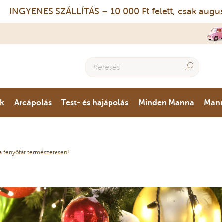
GYENES SZÁLLÍTÁS – 10 000 Ft felett, csak augusztus
ok
Arcápolás
Test- és hajápolás
Minden Manna
Man
 a fenyőfát természetesen!