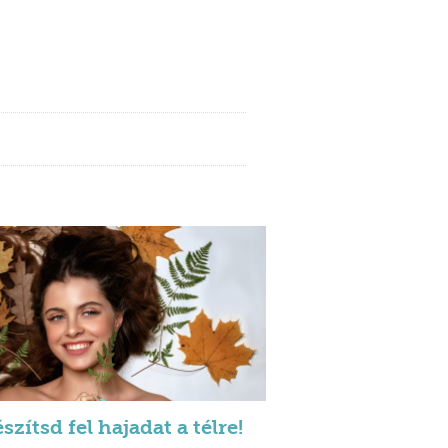
szítsd fel hajadat a télre!