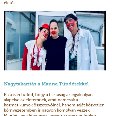
életét
Nagytakarítás a Manna Tündérekkel
Biztosan tudod, hogy a tisztaság az egyik olyan
alapelve az életemnek, amit nemcsak a
kozmetikumok összetevőinél, hanem saját közvetlen
környezetemben is nagyon komolyan veszek.
Minden, ami felesleges, legyen az egy szintetikus