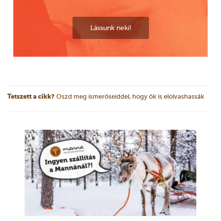
Lássunk neki!
Tetszett a cikk?
Oszd meg ismerőseiddel, hogy ők is elolvashassák