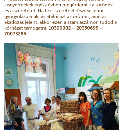
kisgyermekek egész évben megérdemlik a törődést
és a szeretetet. Ha te is szeretnél részese lenni
gyógyulásuknak, és átélni azt az örömet, amit az
akadozás jelent, akkor ezen a számlaszámon tudod a
kórházat támogatni:
10300002 – 20350699 –
70073285