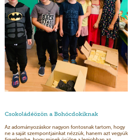
Csokoládéözön a Bohócdokiknak
Az adományozáskor nagyon fontosnak tartom, hogy
ne a saját szempontjainkat nézzük, hanem azt vegyük
figyelembe, hogy minek örülne a legjobban az