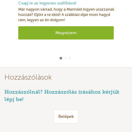
Csapj le az ingyenes szállításra!
Már nagyon vártad, hogy a Mannáid ingyen utazzanak
hozzád? Eljött a te időd! A szállítási díjat most hagyd
rám, legyen az én dolgom!
Megnézem
Hozzászólások
Hozzászólnál? Hozzászólás írásához kérjük
lépj be!
Belépek