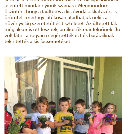
jelentett mindannyiunk számára. Megmondom
őszintén, hogy a faültetés a kis óvodásokkal azért is
örömteli, mert így játékosan átadhatjuk nekik a
növényvilág szeretetét és tiszteletét. Az ültetett fák
még akkor is ott lesznek, amikor ők már felnőnek. Jó
volt látni, ahogyan megértették ezt és barátaiknak
tekintették a kis facsemetéket.