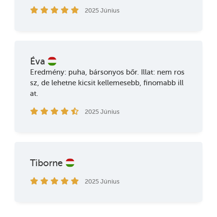
2025 Június
Éva
Eredmény: puha, bársonyos bőr. Illat: nem ros
sz, de lehetne kicsit kellemesebb, finomabb ill
at.
2025 Június
Tiborne
2025 Június