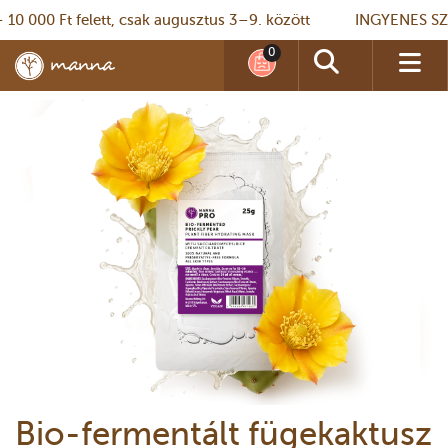
 000 Ft felett, csak augusztus 3–9. között
INGYENES SZÁLL
Bio-fermentált fügekaktusz