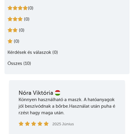
(0)
(0)
(0)
(0)
Kérdések és válaszok (0)
Összes (10)
Nóra Viktória
Könnyen használható a maszk. A hatóanyagok
jól beszívódnak a bőrbe.Használat után puha é
rzést hagy maga után.
2025 Június