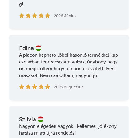
g!
2026 Június
Edina
A piacon kapható többi hasonló termékkel kap
csolatban fenntartásaim voltak, úgyhogy nagy
on megörültem hogy a manna készített ilyen
maszkot. Nem csalódtam, nagyon jó
2025 Augusztus
Szilvia
Nagyon elégedett vagyok...kellemes, jótékony
hatása miatt újra rendelős!