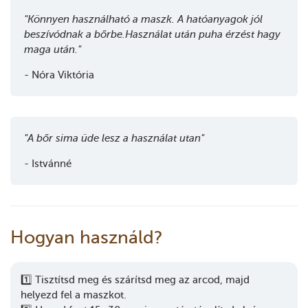
"Könnyen használható a maszk. A hatóanyagok jól
beszívódnak a bőrbe.Használat után puha érzést hagy
maga után."
- Nóra Viktória
"A bőr sima üde lesz a használat utan"
- Istvánné
Hogyan használd?
1️⃣ Tisztítsd meg és szárítsd meg az arcod, majd
helyezd fel a maszkot.