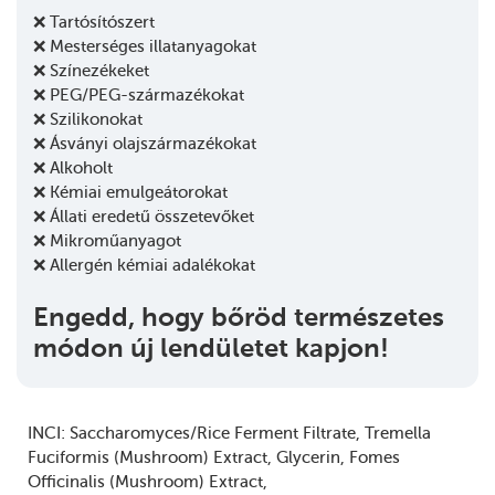
❌ Tartósítószert
❌ Mesterséges illatanyagokat
❌ Színezékeket
❌ PEG/PEG-származékokat
❌ Szilikonokat
❌ Ásványi olajszármazékokat
❌ Alkoholt
❌ Kémiai emulgeátorokat
❌ Állati eredetű összetevőket
❌ Mikroműanyagot
❌ Allergén kémiai adalékokat
Engedd, hogy bőröd természetes
módon új lendületet kapjon!
INCI:
Saccharomyces/Rice Ferment Filtrate
Tremella
Fuciformis (Mushroom) Extract
Glycerin
Fomes
Officinalis (Mushroom) Extract